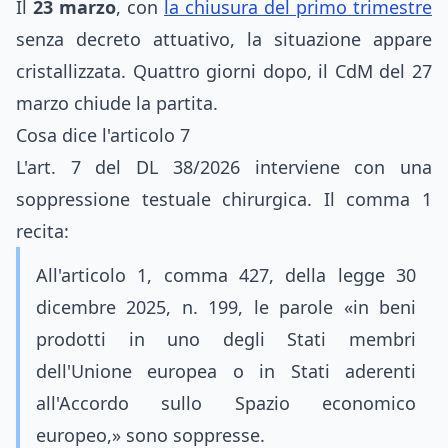
Il
23 marzo
, con
la chiusura del primo trimestre
senza decreto attuativo, la situazione appare
cristallizzata. Quattro giorni dopo, il CdM del 27
marzo chiude la partita.
Cosa dice l'articolo 7
L'art. 7 del DL 38/2026 interviene con una
soppressione testuale chirurgica. Il comma 1
recita:
All'articolo 1, comma 427, della legge 30
dicembre 2025, n. 199, le parole «in beni
prodotti in uno degli Stati membri
dell'Unione europea o in Stati aderenti
all'Accordo sullo Spazio economico
europeo,» sono soppresse.