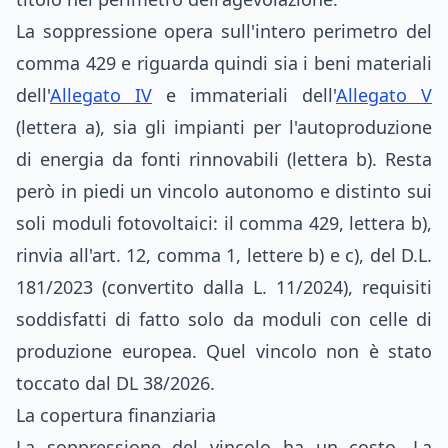
La soppressione opera sull'intero perimetro del
comma 429 e riguarda quindi sia i beni materiali
dell'
Allegato IV
e immateriali dell'
Allegato V
(lettera a), sia gli impianti per l'autoproduzione
di energia da fonti rinnovabili (lettera b). Resta
però in piedi un vincolo autonomo e distinto sui
soli moduli fotovoltaici: il comma 429, lettera b),
rinvia all'art. 12, comma 1, lettere b) e c), del D.L.
181/2023 (convertito dalla L. 11/2024), requisiti
soddisfatti di fatto solo da moduli con celle di
produzione europea. Quel vincolo non è stato
toccato dal DL 38/2026.
La copertura finanziaria
La soppressione del vincolo ha un costo. La