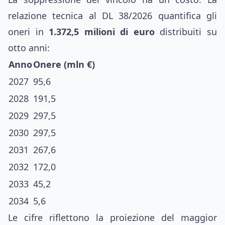
relazione tecnica al DL 38/2026 quantifica gli
oneri in
1.372,5 milioni di euro
distribuiti su
otto anni:
Anno
Onere (mln €)
2027
95,6
2028
191,5
2029
297,5
2030
297,5
2031
267,6
2032
172,0
2033
45,2
2034
5,6
Le cifre riflettono la proiezione del maggior