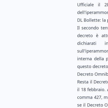
Ufficiale il
dell'iperammo
DL Bollette: la
Il secondo ten
decreto è at
dichiarati 
sull'iperammor
interna della 
questo decreto 
Decreto Omnibu
Resta il Decret
il 18 febbraio.
comma 427, ma 
se il Decreto O