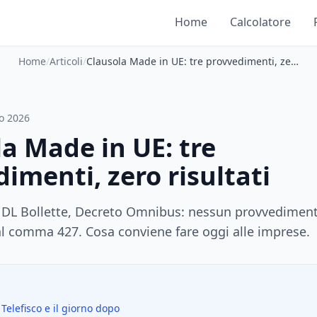
Home
Calcolatore
Home
/
Articoli
/
Clausola Made in UE: tre provvedimenti, zero risultati
o 2026
a Made in UE: tre
imenti, zero risultati
 DL Bollette, Decreto Omnibus: nessun provvediment
dal comma 427. Cosa conviene fare oggi alle imprese.
Telefisco e il giorno dopo