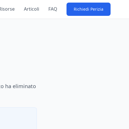
Risorse
Articoli
FAQ
Richiedi Perizia
o ha eliminato