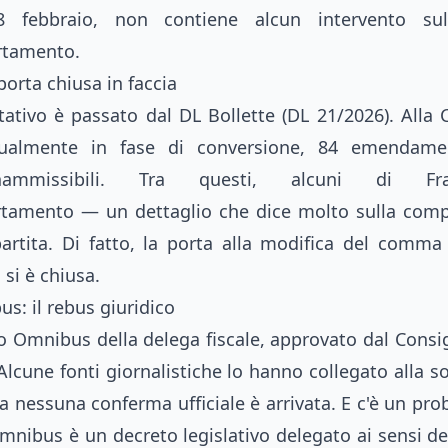
 28 febbraio, non contiene alcun intervento 
rtamento.
 porta chiusa in faccia
tativo è passato dal DL Bollette (DL 21/2026). Alla 
tualmente in fase di conversione, 84 emendamen
inammissibili. Tra questi, alcuni di Frate
tamento — un dettaglio che dice molto sulla compl
partita. Di fatto, la porta alla modifica del comma
si è chiusa.
s: il rebus giuridico
o Omnibus della delega fiscale, approvato dal Consig
 Alcune fonti giornalistiche lo hanno collegato alla 
nessuna conferma ufficiale è arrivata. E c'è un pro
mnibus è un decreto legislativo delegato ai sensi de