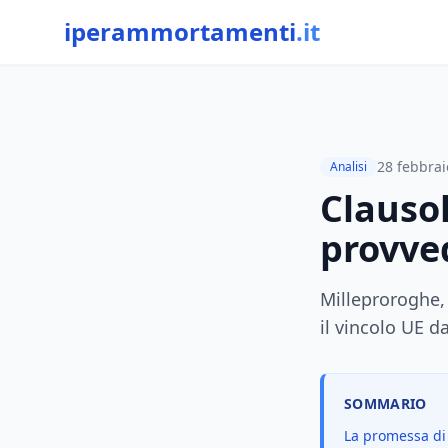
iperammortamenti
.it
28 febbrai
Analisi
Clausol
provved
Milleproroghe,
il vincolo UE 
SOMMARIO
La promessa di 