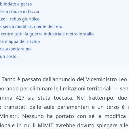
blindato e perso
porta chiusa in faccia
: il rebus giuridico
so: senza modifica, niente decreto
ntro tutti: la guerra industriale dietro lo stallo
 la mappa del rischio
a, aspettare poi
 un costo
. Tanto è passato dall'annuncio del Viceministro Leo 
orando per eliminare le limitazioni territoriali — se
omma 427 sia stata toccata. Nel frattempo, due
no transitati dalle aule parlamentari e un terzo è 
 Ministri. Nessuno ha portato con sé la modifica 
zionale in cui il MIMIT avrebbe dovuto spiegare al