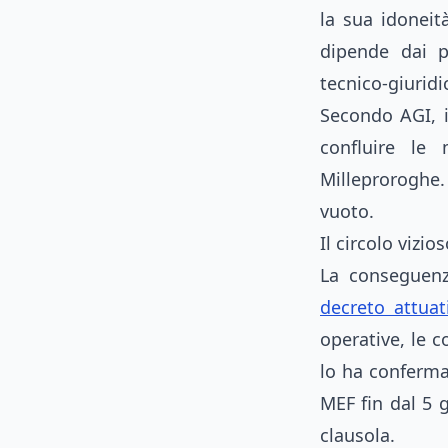
la sua idoneit
dipende dai pr
tecnico-giurid
Secondo AGI, i
confluire le
Milleproroghe.
vuoto.
Il circolo vizi
La conseguenz
decreto attuat
operative, le 
lo ha conferma
MEF fin dal 5 g
clausola.