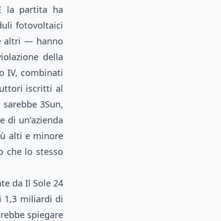
 la partita ha
li fotovoltaici
e altri — hanno
olazione della
to IV, combinati
tori iscritti al
si sarebbe 3Sun,
e di un'azienda
iù alti e minore
o che lo stesso
te da Il Sole 24
1,3 miliardi di
otrebbe spiegare