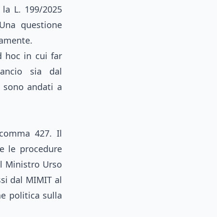
la L. 199/2025
. Una questione
camente.
 hoc in cui far
ancio sia dal
e sono andati a
 comma 427. Il
e le procedure
l Ministro Urso
si dal MIMIT al
e politica sulla