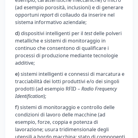
esempio, caratteristiche meccaniche) o micro
(ad esempio porosità, inclusioni) e di generare
opportuni
report
di collaudo da inserire nel
sistema informativo aziendale;
d)
dispositivi intelligenti per il
test
delle polveri
metalliche e sistemi di monitoraggio in
continuo che consentono di qualificare i
processi di produzione mediante tecnologie
additive;
e)
sistemi intelligenti e connessi di marcatura e
tracciabilità dei lotti produttivi e/o dei singoli
prodotti (ad esempio RFID –
Radio Frequency
Identification
);
f)
sistemi di monitoraggio e controllo delle
condizioni di lavoro delle macchine (ad
esempio, forze, coppia e potenza di
lavorazione; usura tridimensionale degli
utensili a bordo macchina; stato di componenti