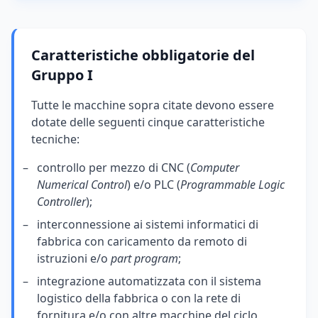
Caratteristiche obbligatorie del
Gruppo I
Tutte le macchine sopra citate devono essere
dotate delle seguenti cinque caratteristiche
tecniche:
controllo per mezzo di CNC (
Computer
Numerical Control
) e/o PLC (
Programmable Logic
Controller
);
interconnessione ai sistemi informatici di
fabbrica con caricamento da remoto di
istruzioni e/o
part program
;
integrazione automatizzata con il sistema
logistico della fabbrica o con la rete di
fornitura e/o con altre macchine del ciclo