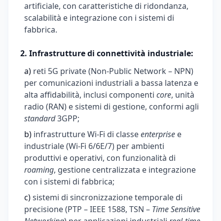
artificiale, con caratteristiche di ridondanza,
scalabilità e integrazione con i sistemi di
fabbrica.
2. Infrastrutture di connettività industriale:
a)
reti 5G private (Non-Public Network – NPN)
per comunicazioni industriali a bassa latenza e
alta affidabilità, inclusi componenti
core
, unità
radio (RAN) e sistemi di gestione, conformi agli
standard
3GPP;
b)
infrastrutture Wi-Fi di classe
enterprise
e
industriale (Wi-Fi 6/6E/7) per ambienti
produttivi e operativi, con funzionalità di
roaming
, gestione centralizzata e integrazione
con i sistemi di fabbrica;
c)
sistemi di sincronizzazione temporale di
precisione (PTP – IEEE 1588, TSN –
Time Sensitive