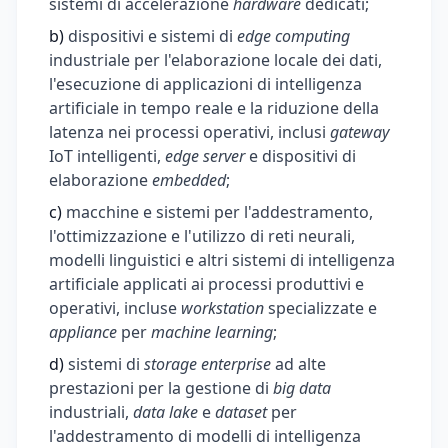
sistemi di accelerazione
hardware
dedicati;
b)
dispositivi e sistemi di
edge computing
industriale per l'elaborazione locale dei dati,
l'esecuzione di applicazioni di intelligenza
artificiale in tempo reale e la riduzione della
latenza nei processi operativi, inclusi
gateway
IoT intelligenti,
edge server
e dispositivi di
elaborazione
embedded
;
c)
macchine e sistemi per l'addestramento,
l'ottimizzazione e l'utilizzo di reti neurali,
modelli linguistici e altri sistemi di intelligenza
artificiale applicati ai processi produttivi e
operativi, incluse
workstation
specializzate e
appliance
per
machine learning
;
d)
sistemi di
storage enterprise
ad alte
prestazioni per la gestione di
big data
industriali,
data lake
e
dataset
per
l'addestramento di modelli di intelligenza