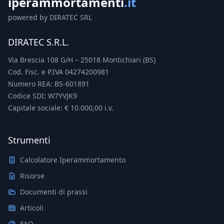
iperammortamenti
.it
powered by DIRATEC SRL
DIRATEC S.R.L.
Via Brescia 108 G/H – 25018 Montichiari (BS)
Cod. Fisc. e P.IVA 04274200981
Numero REA: BS-601891
Codice SDI: W7YVJK9
Capitale sociale: € 10.000,00 i.v.
Strumenti
Calcolatore Iperammortamento
Risorse
Documenti di prassi
Articoli
FAQ