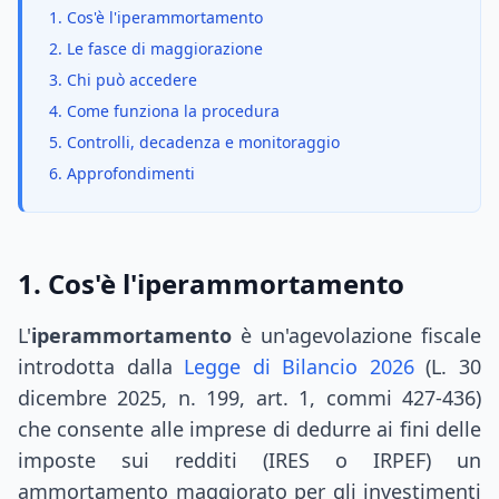
1. Cos'è l'iperammortamento
2. Le fasce di maggiorazione
3. Chi può accedere
4. Come funziona la procedura
5. Controlli, decadenza e monitoraggio
6. Approfondimenti
1. Cos'è l'iperammortamento
L'
iperammortamento
è un'agevolazione fiscale
introdotta dalla
Legge di Bilancio 2026
(L. 30
dicembre 2025, n. 199, art. 1, commi 427-436)
che consente alle imprese di dedurre ai fini delle
imposte sui redditi (IRES o IRPEF) un
ammortamento maggiorato per gli investimenti