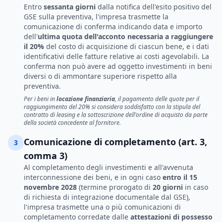
Entro
sessanta giorni
dalla notifica dell'esito positivo del
GSE sulla preventiva, l'impresa trasmette la
comunicazione di conferma indicando data e importo
dell'
ultima quota dell'acconto necessaria a raggiungere
il 20%
del costo di acquisizione di ciascun bene, e i dati
identificativi delle fatture relative ai costi agevolabili. La
conferma non può avere ad oggetto investimenti in beni
diversi o di ammontare superiore rispetto alla
preventiva.
Per i beni in
locazione finanziaria
, il pagamento delle quote per il
raggiungimento del 20% si considera soddisfatto con la stipula del
contratto di leasing e la sottoscrizione dell'ordine di acquisto da parte
della società concedente al fornitore.
Comunicazione di completamento (art. 3,
3
comma 3)
Al completamento degli investimenti e all'avvenuta
interconnessione dei beni, e in ogni caso
entro il 15
novembre 2028
(termine prorogato di
20 giorni
in caso
di richiesta di integrazione documentale dal GSE),
l'impresa trasmette una o più comunicazioni di
completamento corredate dalle
attestazioni di possesso