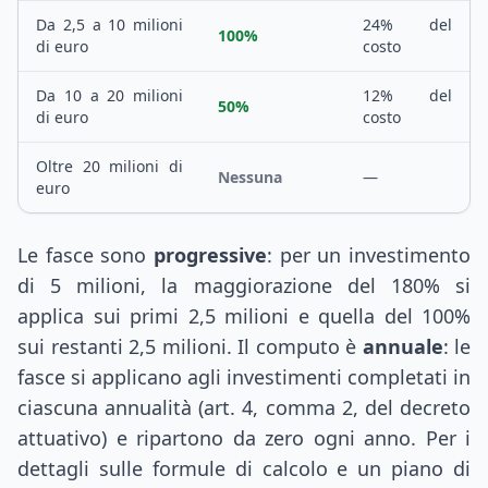
Da 2,5 a 10 milioni
24% del
100%
di euro
costo
Da 10 a 20 milioni
12% del
50%
di euro
costo
Oltre 20 milioni di
Nessuna
—
euro
Le fasce sono
progressive
: per un investimento
di 5 milioni, la maggiorazione del 180% si
applica sui primi 2,5 milioni e quella del 100%
sui restanti 2,5 milioni. Il computo è
annuale
: le
fasce si applicano agli investimenti completati in
ciascuna annualità (art. 4, comma 2, del decreto
attuativo) e ripartono da zero ogni anno. Per i
dettagli sulle formule di calcolo e un piano di