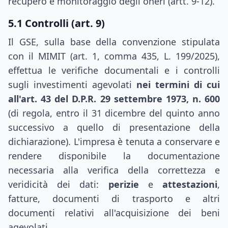
recupero e monitoraggio degli oneri (artt. 9-12).
5.1 Controlli (art. 9)
Il GSE, sulla base della convenzione stipulata
con il MIMIT (art. 1, comma 435, L. 199/2025),
effettua le verifiche documentali e i controlli
sugli investimenti agevolati
nei termini di cui
all'art. 43 del D.P.R. 29 settembre 1973, n. 600
(di regola, entro il 31 dicembre del quinto anno
successivo a quello di presentazione della
dichiarazione). L'impresa è tenuta a conservare e
rendere disponibile la documentazione
necessaria alla verifica della correttezza e
veridicità dei dati:
perizie
e
attestazioni
,
fatture, documenti di trasporto e altri
documenti relativi all'acquisizione dei beni
agevolati.