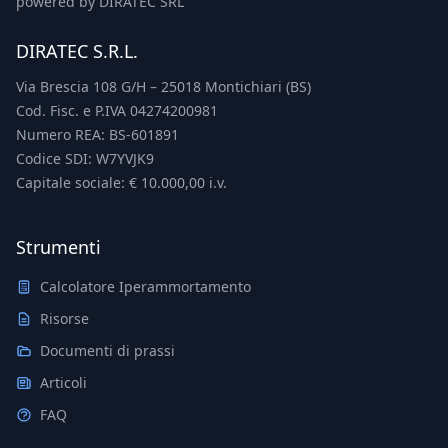
powered by DIRATEC SRL
DIRATEC S.R.L.
Via Brescia 108 G/H – 25018 Montichiari (BS)
Cod. Fisc. e P.IVA 04274200981
Numero REA: BS-601891
Codice SDI: W7YVJK9
Capitale sociale: € 10.000,00 i.v.
Strumenti
Calcolatore Iperammortamento
Risorse
Documenti di prassi
Articoli
FAQ