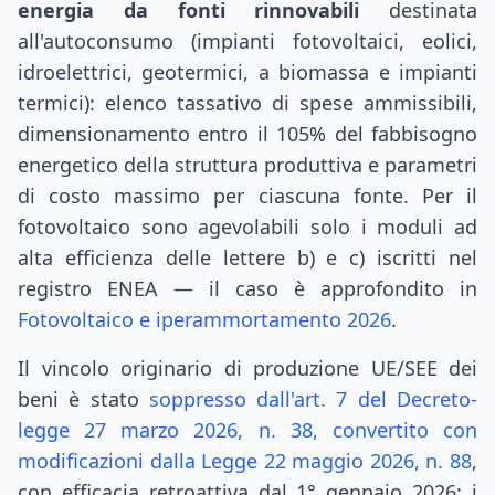
energia da fonti rinnovabili
destinata
all'autoconsumo (impianti fotovoltaici, eolici,
idroelettrici, geotermici, a biomassa e impianti
termici): elenco tassativo di spese ammissibili,
dimensionamento entro il 105% del fabbisogno
energetico della struttura produttiva e parametri
di costo massimo per ciascuna fonte. Per il
fotovoltaico sono agevolabili solo i moduli ad
alta efficienza delle lettere b) e c) iscritti nel
registro ENEA — il caso è approfondito in
Fotovoltaico e iperammortamento 2026
.
Il vincolo originario di produzione UE/SEE dei
beni è stato
soppresso dall'art. 7 del Decreto-
legge 27 marzo 2026, n. 38, convertito con
modificazioni dalla Legge 22 maggio 2026, n. 88
,
con efficacia retroattiva dal 1° gennaio 2026: i