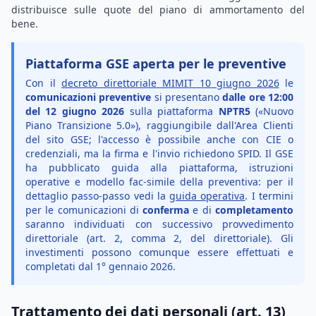
distribuisce sulle quote del piano di ammortamento del
bene.
Piattaforma GSE aperta per le preventive
Con il
decreto direttoriale MIMIT 10 giugno 2026
le
comunicazioni preventive
si presentano
dalle ore 12:00
del 12 giugno 2026
sulla piattaforma
NPTR5
(«Nuovo
Piano Transizione 5.0»), raggiungibile dall'Area Clienti
del sito GSE; l'accesso è possibile anche con CIE o
credenziali, ma la firma e l'invio richiedono SPID. Il GSE
ha pubblicato guida alla piattaforma, istruzioni
operative e modello fac-simile della preventiva: per il
dettaglio passo-passo vedi la
guida operativa
. I termini
per le comunicazioni di
conferma
e di
completamento
saranno individuati con successivo provvedimento
direttoriale (art. 2, comma 2, del direttoriale). Gli
investimenti possono comunque essere effettuati e
completati dal 1° gennaio 2026.
Trattamento dei dati personali (art. 13)