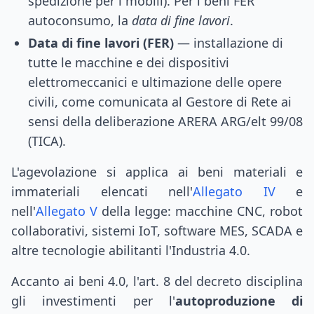
spedizione per i mobili). Per i beni FER
autoconsumo, la
data di fine lavori
.
Data di fine lavori (FER)
— installazione di
tutte le macchine e dei dispositivi
elettromeccanici e ultimazione delle opere
civili, come comunicata al Gestore di Rete ai
sensi della deliberazione ARERA ARG/elt 99/08
(TICA).
L'agevolazione si applica ai beni materiali e
immateriali elencati nell'
Allegato IV
e
nell'
Allegato V
della legge: macchine CNC, robot
collaborativi, sistemi IoT, software MES, SCADA e
altre tecnologie abilitanti l'Industria 4.0.
Accanto ai beni 4.0, l'art. 8 del decreto disciplina
gli investimenti per l'
autoproduzione di