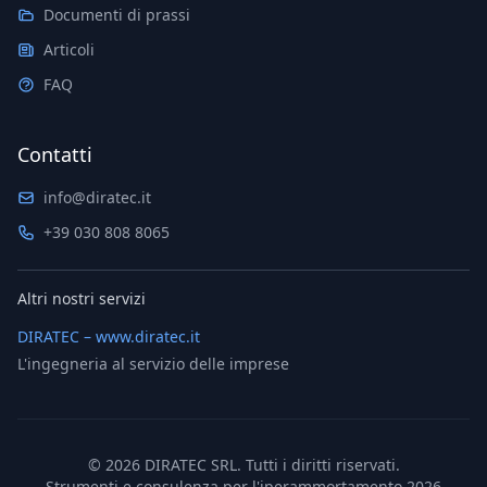
Documenti di prassi
Articoli
FAQ
Contatti
info@diratec.it
+39 030 808 8065
Altri nostri servizi
DIRATEC – www.diratec.it
L'ingegneria al servizio delle imprese
©
2026
DIRATEC SRL. Tutti i diritti riservati.
Strumenti e consulenza per l'iperammortamento 2026