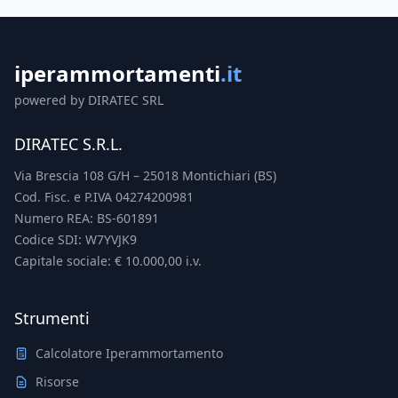
iperammortamenti
.it
powered by DIRATEC SRL
DIRATEC S.R.L.
Via Brescia 108 G/H – 25018 Montichiari (BS)
Cod. Fisc. e P.IVA 04274200981
Numero REA: BS-601891
Codice SDI: W7YVJK9
Capitale sociale: € 10.000,00 i.v.
Strumenti
Calcolatore Iperammortamento
Risorse