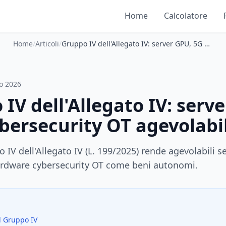
Home
Calcolatore
Home
/
Articoli
/
Gruppo IV dell'Allegato IV: server GPU, 5G e cybersecurity OT agevolabili
o 2026
IV dell'Allegato IV: serv
bersecurity OT agevolabil
 IV dell'Allegato IV (L. 199/2025) rende agevolabili s
ardware cybersecurity OT come beni autonomi.
l Gruppo IV