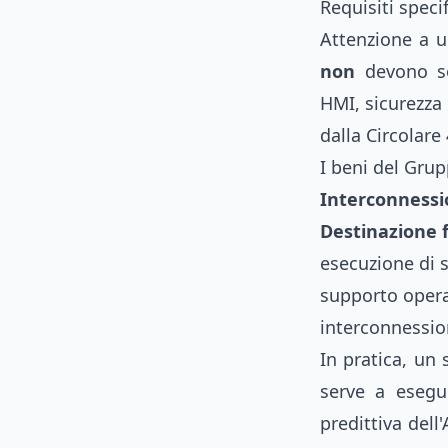
Requisiti specif
Attenzione a u
non
devono sod
HMI, sicurezza 
dalla Circolare
I beni del Grup
Interconness
Destinazione 
esecuzione di s
supporto operat
interconnession
In pratica, un
serve a esegu
predittiva dell