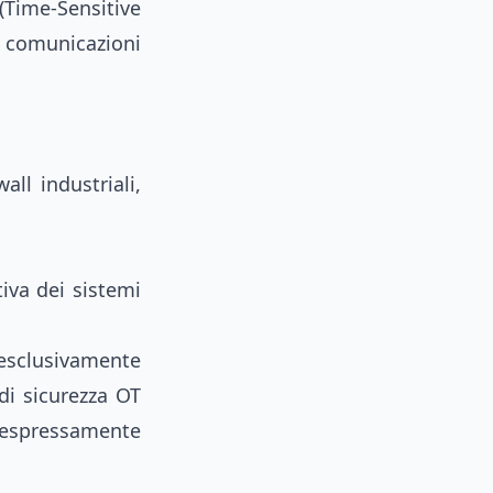
Time-Sensitive
i comunicazioni
all industriali,
iva dei sistemi
 esclusivamente
di sicurezza OT
 espressamente