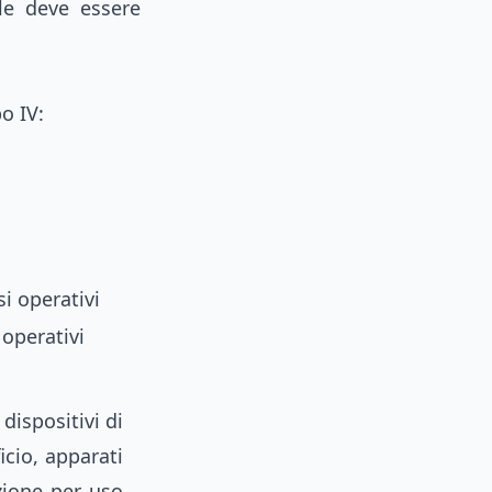
le deve essere
o IV:
i operativi
operativi
dispositivi di
icio, apparati
azione per uso