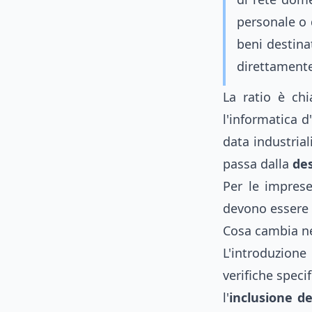
personale o 
beni destina
direttamente
La ratio è chi
l'informatica d
data industria
passa dalla
des
Per le imprese
devono essere c
Cosa cambia nel
L'introduzione
verifiche specif
l'
inclusione d