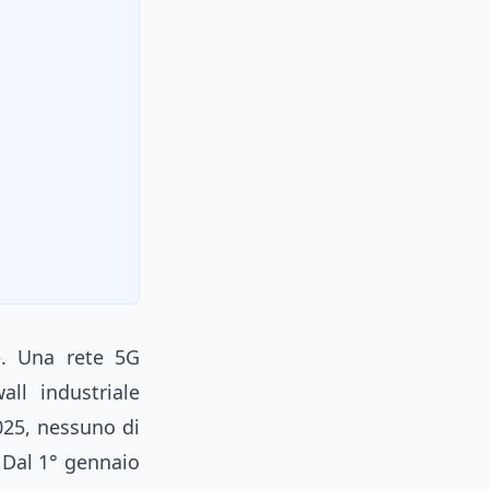
le. Una rete 5G
all industriale
025, nessuno di
 Dal 1° gennaio