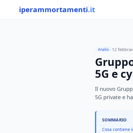
iperammortamenti
.it
12 febbrai
Analisi
Gruppo 
5G e cy
Il nuovo Gruppo
5G private e h
SOMMARIO
Cosa contiene i