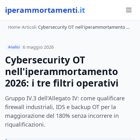
iperammortamenti
.it
Home
/
Articoli
/
Cybersecurity OT nell'iperammortamento 2026: i tre filtri operativi
6 maggio 2026
Analisi
Cybersecurity OT
nell'iperammortamento
2026: i tre filtri operativi
Gruppo IV.3 dell'Allegato IV: come qualificare
firewall industriali, IDS e backup OT per la
maggiorazione del 180% senza incorrere in
riqualificazioni.