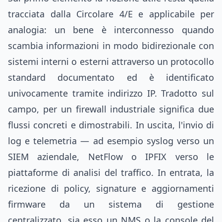
tracciata dalla Circolare 4/E e applicabile per
analogia: un bene è interconnesso quando
scambia informazioni in modo bidirezionale con
sistemi interni o esterni attraverso un protocollo
standard documentato ed è identificato
univocamente tramite indirizzo IP. Tradotto sul
campo, per un firewall industriale significa due
flussi concreti e dimostrabili. In uscita, l'invio di
log e telemetria — ad esempio syslog verso un
SIEM aziendale, NetFlow o IPFIX verso le
piattaforme di analisi del traffico. In entrata, la
ricezione di policy, signature e aggiornamenti
firmware da un sistema di gestione
centralizzato, sia esso un NMS o la console del