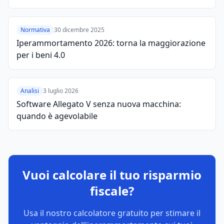
Normativa
30 dicembre 2025
Iperammortamento 2026: torna la maggiorazione
per i beni 4.0
Analisi
3 luglio 2026
Software Allegato V senza nuova macchina:
quando è agevolabile
Vuoi calcolare il tuo risparmio
fiscale?
Usa il nostro calcolatore gratuito per stimare il