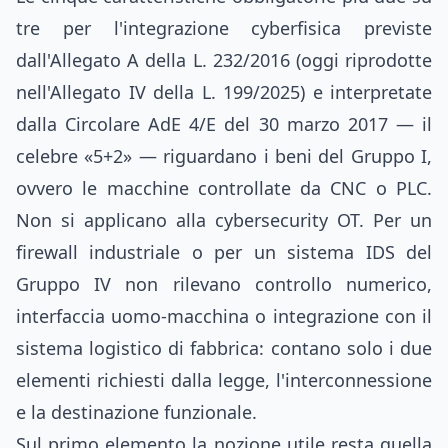
tre per l'integrazione cyberfisica previste
dall'Allegato A della L. 232/2016 (oggi riprodotte
nell'Allegato IV della L. 199/2025) e interpretate
dalla Circolare AdE 4/E del 30 marzo 2017 — il
celebre «5+2» — riguardano i beni del Gruppo I,
ovvero le macchine controllate da CNC o PLC.
Non si applicano alla cybersecurity OT. Per un
firewall industriale o per un sistema IDS del
Gruppo IV non rilevano controllo numerico,
interfaccia uomo-macchina o integrazione con il
sistema logistico di fabbrica: contano solo i due
elementi richiesti dalla legge, l'interconnessione
e la destinazione funzionale.
Sul primo elemento la nozione utile resta quella