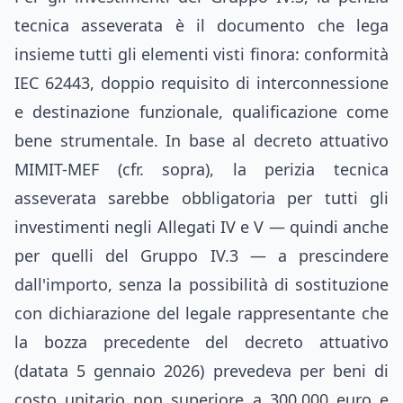
tecnica asseverata è il documento che lega
insieme tutti gli elementi visti finora: conformità
IEC 62443, doppio requisito di interconnessione
e destinazione funzionale, qualificazione come
bene strumentale. In base al decreto attuativo
MIMIT-MEF (cfr. sopra), la perizia tecnica
asseverata sarebbe obbligatoria per tutti gli
investimenti negli Allegati IV e V — quindi anche
per quelli del Gruppo IV.3 — a prescindere
dall'importo, senza la possibilità di sostituzione
con dichiarazione del legale rappresentante che
la bozza precedente del decreto attuativo
(datata 5 gennaio 2026) prevedeva per beni di
costo unitario non superiore a 300.000 euro e