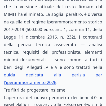
che la versione attuale del testo firmato dal
MIMIT ha eliminato. La soglia, peraltro, è diversa
da quella del regime iperammortamento storico
2017-2019 (500.000 euro, art. 1, comma 11, della
Legge 11 dicembre 2016, n. 232). I contenuti
della perizia tecnica asseverata — analisi
tecnica, requisiti del professionista, elementi
minimi documentali — sono comuni a tutti i
beni degli Allegati IV e V e sono trattati nella
guida dedicata alla perizia per
l'iperammortamento 2026
.
Tre filtri da progettare insieme
L'apertura del nuovo perimetro dei beni 4.0 ai
sensi della L. 199/2025 alla cybersecurity OT è