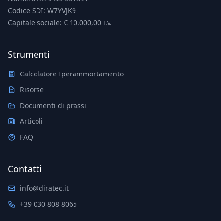
Codice SDI: W7YVJK9
Capitale sociale: € 10.000,00 i.v.
Strumenti
Calcolatore Iperammortamento
Risorse
Documenti di prassi
Articoli
FAQ
Contatti
info@diratec.it
+39 030 808 8065