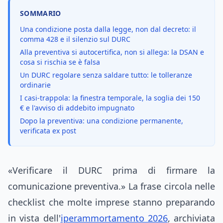
SOMMARIO
Una condizione posta dalla legge, non dal decreto: il
comma 428 e il silenzio sul DURC
Alla preventiva si autocertifica, non si allega: la DSAN e
cosa si rischia se è falsa
Un DURC regolare senza saldare tutto: le tolleranze
ordinarie
I casi-trappola: la finestra temporale, la soglia dei 150
€ e l'avviso di addebito impugnato
Dopo la preventiva: una condizione permanente,
verificata ex post
«Verificare il DURC prima di firmare la
comunicazione preventiva.» La frase circola nelle
checklist che molte imprese stanno preparando
in vista dell'
iperammortamento 2026
, archiviata