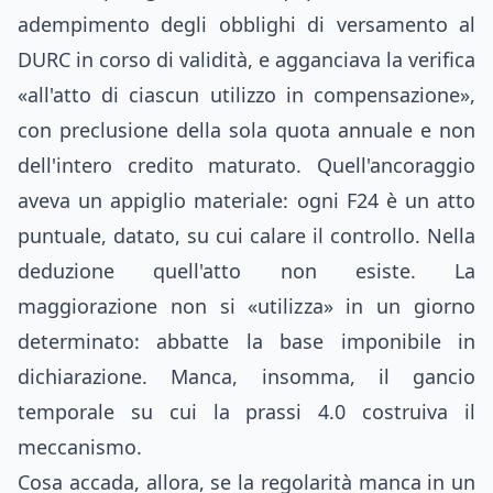
adempimento degli obblighi di versamento al
DURC in corso di validità, e agganciava la verifica
«all'atto di ciascun utilizzo in compensazione»,
con preclusione della sola quota annuale e non
dell'intero credito maturato. Quell'ancoraggio
aveva un appiglio materiale: ogni F24 è un atto
puntuale, datato, su cui calare il controllo. Nella
deduzione quell'atto non esiste. La
maggiorazione non si «utilizza» in un giorno
determinato: abbatte la base imponibile in
dichiarazione. Manca, insomma, il gancio
temporale su cui la prassi 4.0 costruiva il
meccanismo.
Cosa accada, allora, se la regolarità manca in un