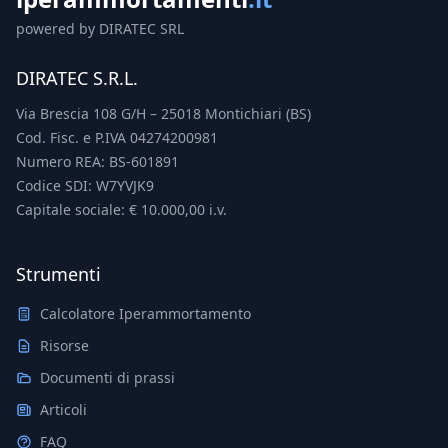
powered by DIRATEC SRL
DIRATEC S.R.L.
Via Brescia 108 G/H – 25018 Montichiari (BS)
Cod. Fisc. e P.IVA 04274200981
Numero REA: BS-601891
Codice SDI: W7YVJK9
Capitale sociale: € 10.000,00 i.v.
Strumenti
Calcolatore Iperammortamento
Risorse
Documenti di prassi
Articoli
FAQ