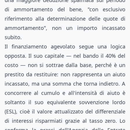
una maggiore deduzione spalmata sul periodo
di ammortamento del bene, "con esclusivo
riferimento alla determinazione delle quote di
ammortamento", non un importo incassato
subito.
Il finanziamento agevolato segue una logica
opposta. Il suo capitale — nel bando il 40% del
costo — non si sottrae dalla base, perché è un
prestito da restituire: non rappresenta un aiuto
incassato, ma una somma che torna indietro. A
concorrere al cumulo e all'intensità di aiuto è
soltanto il suo equivalente sovvenzione lordo
(ESL), cioè il valore attualizzato del differenziale
di interessi risparmiati grazie al tasso zero. Lo