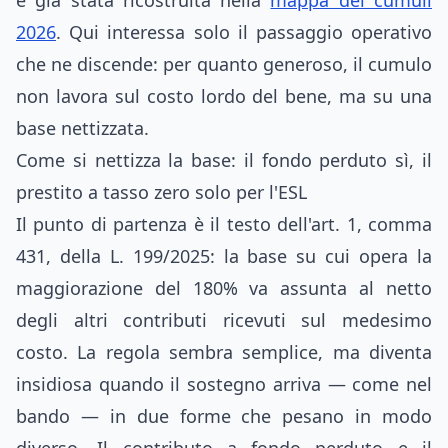
è già stata ricostruita nella
mappa dei cumuli
2026
. Qui interessa solo il passaggio operativo
che ne discende: per quanto generoso, il cumulo
non lavora sul costo lordo del bene, ma su una
base nettizzata.
Come si nettizza la base: il fondo perduto sì, il
prestito a tasso zero solo per l'ESL
Il punto di partenza è il testo dell'art. 1, comma
431, della L. 199/2025: la base su cui opera la
maggiorazione del 180% va assunta al netto
degli altri contributi ricevuti sul medesimo
costo. La regola sembra semplice, ma diventa
insidiosa quando il sostegno arriva — come nel
bando — in due forme che pesano in modo