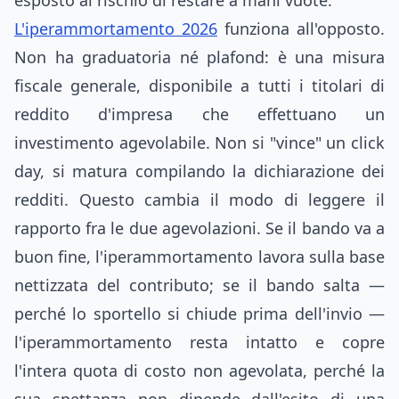
esposto al rischio di restare a mani vuote.
L'iperammortamento 2026
funziona all'opposto.
Non ha graduatoria né plafond: è una misura
fiscale generale, disponibile a tutti i titolari di
reddito d'impresa che effettuano un
investimento agevolabile. Non si "vince" un click
day, si matura compilando la dichiarazione dei
redditi. Questo cambia il modo di leggere il
rapporto fra le due agevolazioni. Se il bando va a
buon fine, l'iperammortamento lavora sulla base
nettizzata del contributo; se il bando salta —
perché lo sportello si chiude prima dell'invio —
l'iperammortamento resta intatto e copre
l'intera quota di costo non agevolata, perché la