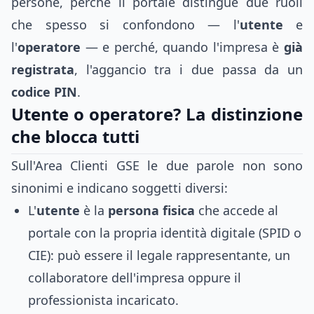
persone, perché il portale distingue due ruoli
che spesso si confondono — l'
utente
e
l'
operatore
— e perché, quando l'impresa è
già
registrata
, l'aggancio tra i due passa da un
codice PIN
.
Utente o operatore? La distinzione
che blocca tutti
Sull'Area Clienti GSE le due parole non sono
sinonimi e indicano soggetti diversi:
L'
utente
è la
persona fisica
che accede al
portale con la propria identità digitale (SPID o
CIE): può essere il legale rappresentante, un
collaboratore dell'impresa oppure il
professionista incaricato.