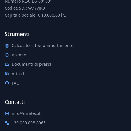
Numero REA: BS-601891
Codice SDI: W7YVJK9
Capitale sociale: € 10.000,00 i.v.
Strumenti
Calcolatore Iperammortamento
Risorse
Documenti di prassi
Articoli
FAQ
Contatti
info@diratec.it
+39 030 808 8065