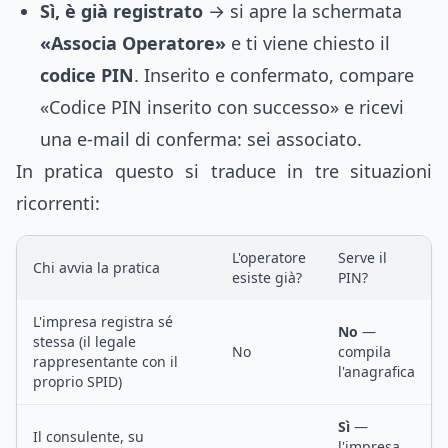
Sì, è già registrato
→ si apre la schermata
«Associa Operatore»
e ti viene chiesto il
codice PIN
. Inserito e confermato, compare
«Codice PIN inserito con successo» e ricevi
una e-mail di conferma: sei associato.
In pratica questo si traduce in tre situazioni
ricorrenti:
L'operatore
Serve il
Chi avvia la pratica
esiste già?
PIN?
L'impresa registra sé
No
—
stessa (il legale
No
compila
rappresentante con il
l'anagrafica
proprio SPID)
Sì
—
Il consulente, su
l'impresa