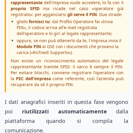
rappresentante
dell'impresa vuole accedere, lo fa con il
proprio SPID
ma ricade nel caso «operatore già
registrato»: per agganciarsi
gli serve il PIN
. Due strade:
glielo
fornisci tu
: dal Profilo Operatore fai «Invia
PIN», il codice arriva all'e-mail registrata
dell'operatore e lo giri al legale rappresentante;
oppure, se non può ottenerlo da te, l'impresa invia il
Modulo PIN
al GSE con i documenti che provano la
carica («Richiedi Supporto»).
Non esiste un riconoscimento automatico del legale
rappresentante tramite SPID: il varco è sempre il PIN.
Per evitare blocchi, conviene registrare l'operatore con
la
PEC dell'impresa
come referente, così l'azienda può
recuperare da sé il proprio PIN.
I dati anagrafici inseriti in questa fase vengono
poi
riutilizzati automaticamente
dalla
piattaforma quando si compila la
comunicazione.