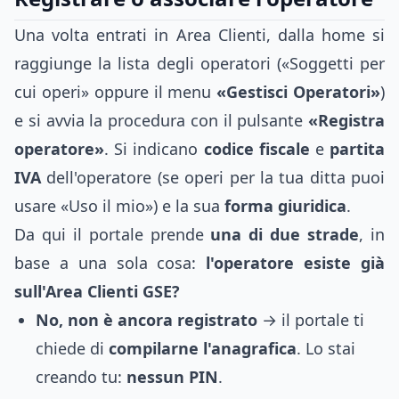
Una volta entrati in Area Clienti, dalla home si
raggiunge la lista degli operatori («Soggetti per
cui operi» oppure il menu
«Gestisci Operatori»
)
e si avvia la procedura con il pulsante
«Registra
operatore»
. Si indicano
codice fiscale
e
partita
IVA
dell'operatore (se operi per la tua ditta puoi
usare «Uso il mio») e la sua
forma giuridica
.
Da qui il portale prende
una di due strade
, in
base a una sola cosa:
l'operatore esiste già
sull'Area Clienti GSE?
No, non è ancora registrato
→ il portale ti
chiede di
compilarne l'anagrafica
. Lo stai
creando tu:
nessun PIN
.