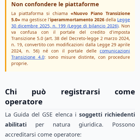
Non confondere le piattaforme
La piattaforma si chiama
«Nuovo Piano Transizione
5.0»
ma gestisce l'
iperammortamento 2026
della
Legge
30 dicembre 2025, n. 199 (Legge di bilancio 2026)
. Non
va confusa con il portale del credito d'imposta
Transizione 5.0 (art. 38 del Decreto-legge 2 marzo 2024,
n. 19, convertito con modificazioni dalla Legge 29 aprile
2024, n. 56) né con il portale delle
comunicazioni
Transizione 4.0
: sono misure distinte, con procedure
proprie.
Chi può registrarsi come
operatore
La Guida del GSE elenca i
soggetti richiedenti
abilitati
per natura giuridica. Possono
accreditarsi come operatore: