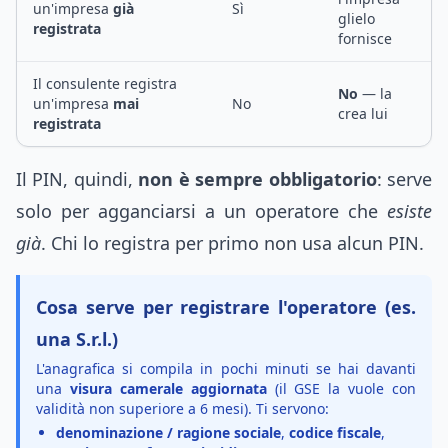
un'impresa
già
Sì
glielo
registrata
fornisce
Il consulente registra
No
— la
un'impresa
mai
No
crea lui
registrata
Il PIN, quindi,
non è sempre obbligatorio
: serve
solo per agganciarsi a un operatore che
esiste
già
. Chi lo registra per primo non usa alcun PIN.
Cosa serve per registrare l'operatore (es.
una S.r.l.)
L'anagrafica si compila in pochi minuti se hai davanti
una
visura camerale aggiornata
(il GSE la vuole con
validità non superiore a 6 mesi). Ti servono:
denominazione / ragione sociale
,
codice fiscale
,