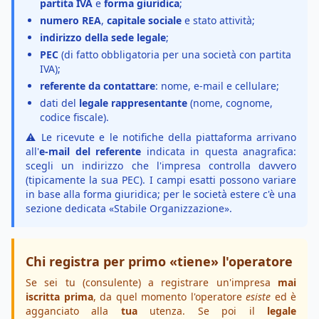
partita IVA
e
forma giuridica
;
numero REA
,
capitale sociale
e stato attività;
indirizzo della sede legale
;
PEC
(di fatto obbligatoria per una società con partita
IVA);
referente da contattare
: nome, e-mail e cellulare;
dati del
legale rappresentante
(nome, cognome,
codice fiscale).
⚠️ Le ricevute e le notifiche della piattaforma arrivano
all'
e-mail del referente
indicata in questa anagrafica:
scegli un indirizzo che l'impresa controlla davvero
(tipicamente la sua PEC). I campi esatti possono variare
in base alla forma giuridica; per le società estere c'è una
sezione dedicata «Stabile Organizzazione».
Chi registra per primo «tiene» l'operatore
Se sei tu (consulente) a registrare un'impresa
mai
iscritta prima
, da quel momento l'operatore
esiste
ed è
agganciato alla
tua
utenza. Se poi il
legale