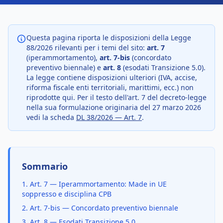
Questa pagina riporta le disposizioni della Legge
88/2026 rilevanti per i temi del sito:
art. 7
(iperammortamento),
art. 7-bis
(concordato
preventivo biennale) e
art. 8
(esodati Transizione 5.0).
La legge contiene disposizioni ulteriori (IVA, accise,
riforma fiscale enti territoriali, marittimi, ecc.) non
riprodotte qui. Per il testo dell'art. 7 del decreto-legge
nella sua formulazione originaria del 27 marzo 2026
vedi la scheda
DL 38/2026 — Art. 7
.
Sommario
1. Art. 7 — Iperammortamento: Made in UE
soppresso e disciplina CPB
2. Art. 7-bis — Concordato preventivo biennale
3. Art. 8 — Esodati Transizione 5.0