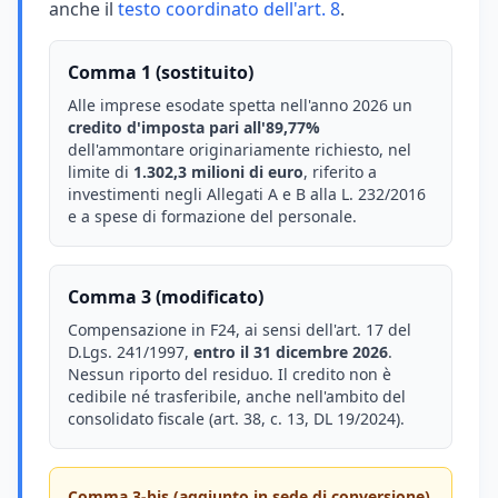
anche il
testo coordinato dell'art. 8
.
Comma 1 (sostituito)
Alle imprese esodate spetta nell'anno 2026 un
credito d'imposta pari all'89,77%
dell'ammontare originariamente richiesto, nel
limite di
1.302,3 milioni di euro
, riferito a
investimenti negli Allegati A e B alla L. 232/2016
e a spese di formazione del personale.
Comma 3 (modificato)
Compensazione in F24, ai sensi dell'art. 17 del
D.Lgs. 241/1997,
entro il 31 dicembre 2026
.
Nessun riporto del residuo. Il credito non è
cedibile né trasferibile, anche nell'ambito del
consolidato fiscale (art. 38, c. 13, DL 19/2024).
Comma 3-bis (aggiunto in sede di conversione)