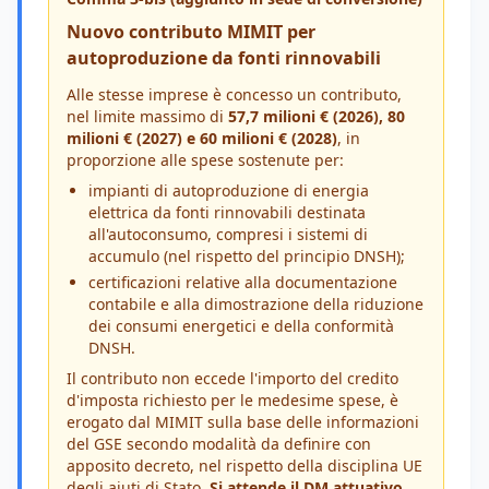
Nuovo contributo MIMIT per
autoproduzione da fonti rinnovabili
Alle stesse imprese è concesso un contributo,
nel limite massimo di
57,7 milioni € (2026), 80
milioni € (2027) e 60 milioni € (2028)
, in
proporzione alle spese sostenute per:
impianti di autoproduzione di energia
elettrica da fonti rinnovabili destinata
all'autoconsumo, compresi i sistemi di
accumulo (nel rispetto del principio DNSH);
certificazioni relative alla documentazione
contabile e alla dimostrazione della riduzione
dei consumi energetici e della conformità
DNSH.
Il contributo non eccede l'importo del credito
d'imposta richiesto per le medesime spese, è
erogato dal MIMIT sulla base delle informazioni
del GSE secondo modalità da definire con
apposito decreto, nel rispetto della disciplina UE
degli aiuti di Stato.
Si attende il DM attuativo