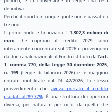
politico, e la conversione in legge l'ha resa
definitiva.
Perché il riporto in cinque quote non è passato: i
tre nodi
Il primo nodo è finanziario. I
1.302,3 milioni di
euro
che coprono il credito 7079 sono
interamente concentrati sul 2026 e provengono
da due canali nazionali: il Fondo istituito dall'
art.
1, comma 770, della Legge 30 dicembre 2025,
n. 199
(Legge di bilancio 2026) e le maggiori
entrate mobilitate dal DL 42/2026, lo stesso
provvedimento che
aveva portato il credito
esodati all'89,77%
. È una struttura di copertura
diversa, per natura e per ciclo, da quella che