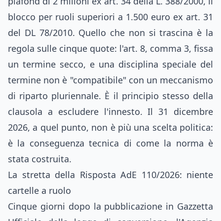
plafond di 2 milioni ex art. 34 della L. 388/2000, il
blocco per ruoli superiori a 1.500 euro ex art. 31
del DL 78/2010. Quello che non si trascina è la
regola sulle cinque quote: l'art. 8, comma 3, fissa
un termine secco, e una disciplina speciale del
termine non è "compatibile" con un meccanismo
di riparto pluriennale. È il principio stesso della
clausola a escludere l'innesto. Il 31 dicembre
2026, a quel punto, non è più una scelta politica:
è la conseguenza tecnica di come la norma è
stata costruita.
La stretta della Risposta AdE 110/2026: niente
cartelle a ruolo
Cinque giorni dopo la pubblicazione in Gazzetta