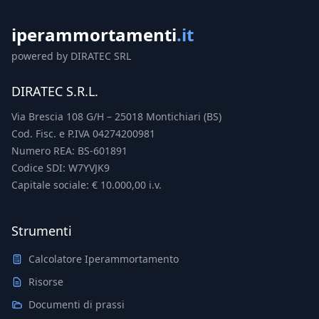
iperammortamenti
.it
powered by DIRATEC SRL
DIRATEC S.R.L.
Via Brescia 108 G/H – 25018 Montichiari (BS)
Cod. Fisc. e P.IVA 04274200981
Numero REA: BS-601891
Codice SDI: W7YVJK9
Capitale sociale: € 10.000,00 i.v.
Strumenti
Calcolatore Iperammortamento
Risorse
Documenti di prassi