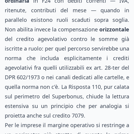
ordinaria
in F24 con debiti correnti — IVA,
ritenute, contributi del mese — quando in
parallelo esistono ruoli scaduti sopra soglia.
Non abilita invece la compensazione
orizzontale
del credito agevolativo contro le somme già
iscritte a ruolo: per quel percorso servirebbe una
norma che includa esplicitamente i crediti
agevolativi fra quelli utilizzabili ex art. 28-ter del
DPR 602/1973 o nei canali dedicati alle cartelle, e
quella norma non c'è. La Risposta 110, pur calata
sul perimetro del Superbonus, chiude la lettura
estensiva su un principio che per analogia si
proietta anche sul credito 7079.
Per le imprese il margine operativo si restringe a