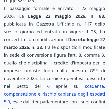
Legge 88/2026
Il passaggio formale è arrivato il 22 maggio
2026. La
Legge 22 maggio 2026, n. 88
,
pubblicata in Gazzetta Ufficiale n. 117 dello
stesso giorno ed entrata in vigore il 23, ha
convertito con modificazioni il
Decreto-legge 27
marzo 2026, n. 38
. Tra le disposizioni modificate
in sede di conversione figura l'art. 8, comma 3,
quello che disciplina il credito d'imposta per le
imprese rimaste fuori dalla finestra GSE di
novembre 2025. La cornice operativa, descritta
nel pezzo del 6 aprile su
scadenze,
compensazione e rischio capienza degli esodati
5.0
, esce dall'iter parlamentare con i suoi confini