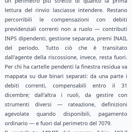
un perimetro più stretto di quanto la prima
lettura del rinvio lasciasse intendere. Restano
percorribili le compensazioni con debiti
previdenziali correnti non a ruolo — contributi
INPS dipendenti, gestione separata, premi INAIL
del periodo. Tutto ciò che è transitato
dall'agente della riscossione, invece, resta fuori.
Per chi ha cartelle pendenti la finestra residua va
mappata su due binari separati: da una parte i
debiti correnti, compensabili entro il 31
dicembre; dall'altra i ruoli, da gestire con
strumenti diversi — rateazione, definizioni
agevolate quando disponibili, pagamento
ordinario — e fuori dal perimetro del 7079.