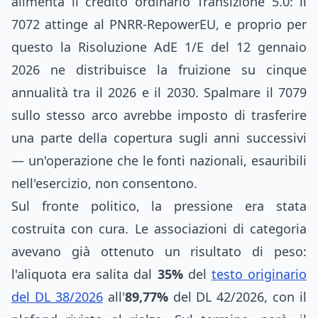
alimenta il credito ordinario Transizione 5.0: il
7072 attinge al PNRR-RepowerEU, e proprio per
questo la Risoluzione AdE 1/E del 12 gennaio
2026 ne distribuisce la fruizione su cinque
annualità tra il 2026 e il 2030. Spalmare il 7079
sullo stesso arco avrebbe imposto di trasferire
una parte della copertura sugli anni successivi
— un'operazione che le fonti nazionali, esauribili
nell'esercizio, non consentono.
Sul fronte politico, la pressione era stata
costruita con cura. Le associazioni di categoria
avevano già ottenuto un risultato di peso:
l'aliquota era salita dal
35%
del
testo originario
del DL 38/2026
all'
89,77%
del DL 42/2026, con il