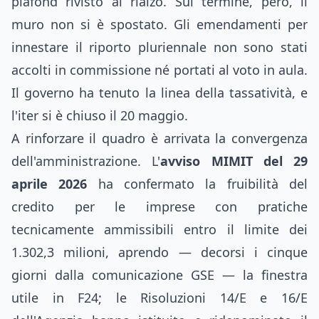
plafond rivisto al rialzo. Sul termine, però, il
muro non si è spostato. Gli emendamenti per
innestare il riporto pluriennale non sono stati
accolti in commissione né portati al voto in aula.
Il governo ha tenuto la linea della tassatività, e
l'iter si è chiuso il 20 maggio.
A rinforzare il quadro è arrivata la convergenza
dell'amministrazione. L'
avviso MIMIT del 29
aprile 2026
ha confermato la fruibilità del
credito per le imprese con pratiche
tecnicamente ammissibili entro il limite dei
1.302,3 milioni, aprendo — decorsi i cinque
giorni dalla comunicazione GSE — la finestra
utile in F24; le Risoluzioni 14/E e 16/E