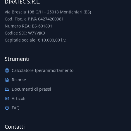
DIRATEC S.R.L.
Via Brescia 108 G/H – 25018 Montichiari (BS)
Cod. Fisc. e P.IVA 04274200981
Numero REA: BS-601891
Codice SDI: W7YVJK9
Capitale sociale: € 10.000,00 i.v.
Strumenti
Calcolatore Iperammortamento
Risorse
Documenti di prassi
Articoli
FAQ
Contatti