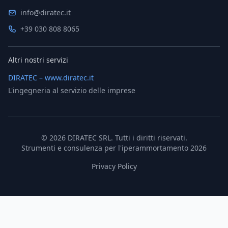
info@diratec.it
+39 030 808 8065
Altri nostri servizi
DIRATEC – www.diratec.it
L'ingegneria al servizio delle imprese
©
2026
DIRATEC SRL. Tutti i diritti riservati.
Strumenti e consulenza per l'iperammortamento 2026
Privacy Policy