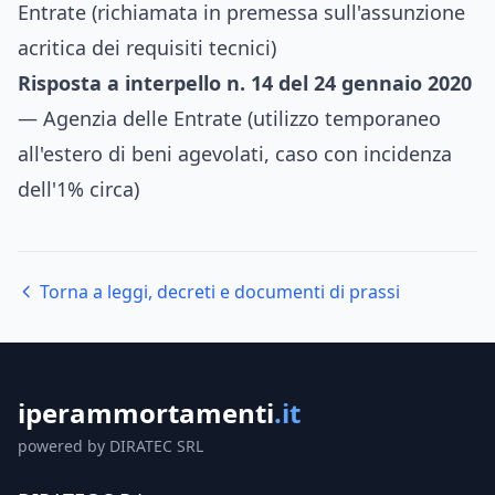
Entrate (richiamata in premessa sull'assunzione
acritica dei requisiti tecnici)
Risposta a interpello n. 14 del 24 gennaio 2020
— Agenzia delle Entrate (utilizzo temporaneo
all'estero di beni agevolati, caso con incidenza
dell'1% circa)
Torna a leggi, decreti e documenti di prassi
iperammortamenti
.it
powered by DIRATEC SRL