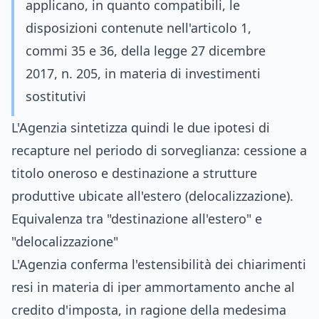
applicano, in quanto compatibili, le
disposizioni contenute nell'articolo 1,
commi 35 e 36, della legge 27 dicembre
2017, n. 205, in materia di investimenti
sostitutivi
L'Agenzia sintetizza quindi le due ipotesi di
recapture nel periodo di sorveglianza: cessione a
titolo oneroso e destinazione a strutture
produttive ubicate all'estero (delocalizzazione).
Equivalenza tra "destinazione all'estero" e
"delocalizzazione"
L'Agenzia conferma l'estensibilità dei chiarimenti
resi in materia di iper ammortamento anche al
credito d'imposta, in ragione della medesima