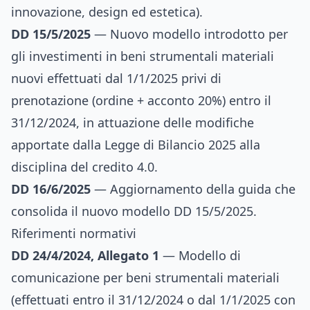
innovazione, design ed estetica).
DD 15/5/2025
— Nuovo modello introdotto per
gli investimenti in beni strumentali materiali
nuovi effettuati dal 1/1/2025 privi di
prenotazione (ordine + acconto 20%) entro il
31/12/2024, in attuazione delle modifiche
apportate dalla Legge di Bilancio 2025 alla
disciplina del credito 4.0.
DD 16/6/2025
— Aggiornamento della guida che
consolida il nuovo modello DD 15/5/2025.
Riferimenti normativi
DD 24/4/2024, Allegato 1
— Modello di
comunicazione per beni strumentali materiali
(effettuati entro il 31/12/2024 o dal 1/1/2025 con