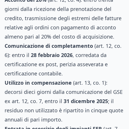
giorni dalla ricezione della prenotazione del
credito, trasmissione degli estremi delle fatture
relative agli ordini con pagamento di acconto
almeno pari al 20% del costo di acquisizione.
Comunicazione di completamento
(art. 12, co.
6): entro il
28 febbraio 2026
, corredata da
certificazione ex post, perizia asseverata e
certificazione contabile.
Utilizzo in compensazione
(art. 13, co. 1):
decorsi dieci giorni dalla comunicazione del GSE
ex art. 12, co. 7, entro il
31 dicembre 2025
; il
residuo non utilizzato è ripartito in cinque quote
annuali di pari importo.
Entrata in esercizio degli impianti FER
(art. 7,