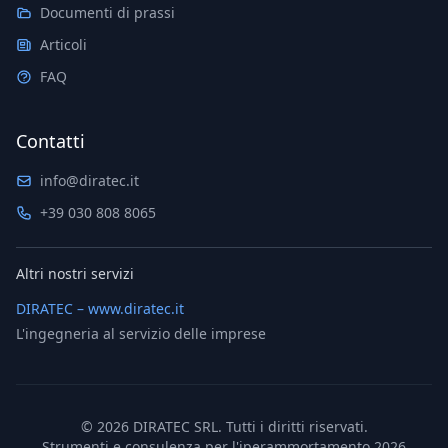
Documenti di prassi
Articoli
FAQ
Contatti
info@diratec.it
+39 030 808 8065
Altri nostri servizi
DIRATEC – www.diratec.it
L'ingegneria al servizio delle imprese
©
2026
DIRATEC SRL. Tutti i diritti riservati.
Strumenti e consulenza per l'iperammortamento 2026