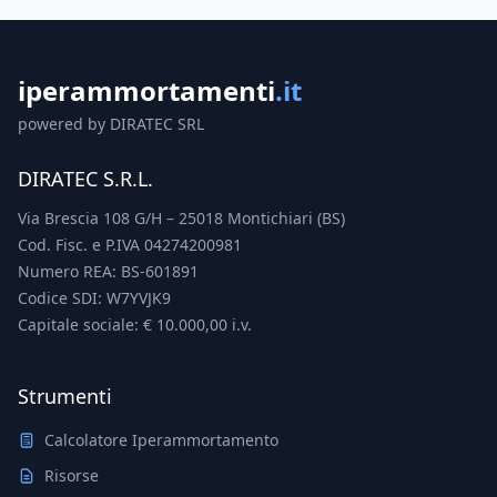
iperammortamenti
.it
powered by DIRATEC SRL
DIRATEC S.R.L.
Via Brescia 108 G/H – 25018 Montichiari (BS)
Cod. Fisc. e P.IVA 04274200981
Numero REA: BS-601891
Codice SDI: W7YVJK9
Capitale sociale: € 10.000,00 i.v.
Strumenti
Calcolatore Iperammortamento
Risorse