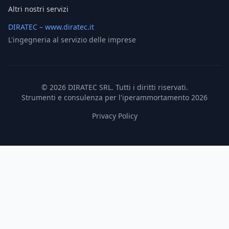
Altri nostri servizi
DIRATEC – www.diratec.it
L'ingegneria al servizio delle imprese
©
2026
DIRATEC SRL. Tutti i diritti riservati.
Strumenti e consulenza per l'iperammortamento 2026
Privacy Policy