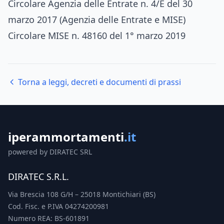
Circolare Agenzia delle Entrate n. 4/E del 30
marzo 2017 (Agenzia delle Entrate e MISE)
Circolare MISE n. 48160 del 1° marzo 2019
Torna a leggi, decreti e documenti di prassi
iperammortamenti
.it
powered by DIRATEC SRL
DIRATEC S.R.L.
Via Brescia 108 G/H – 25018 Montichiari (BS)
Cod. Fisc. e P.IVA 04274200981
Numero REA: BS-601891