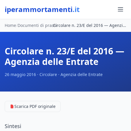
iperammortamenti
.it
Home
/
Documenti di prassi
/
Circolare n. 23/E del 2016 — Agenzia delle Entrate
Circolare n. 23/E del 2016 —
Agenzia delle Entrate
26 maggio 2016 · Circolare · Agenzia delle Entrate
Scarica PDF originale
Sintesi